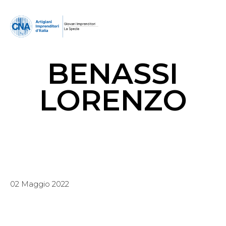
BENASSI
LORENZO
02 Maggio 2022