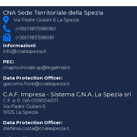
CNA Sede Territoriale della Spezia
Via Padre Giuliani 6 La Spezia
(+39)0187/598080
(+39)0187/598081
Informazioni:
info@cnalaspezia.it
PEC:
cnaprovinciale.sp@legalmail.it
Data Protection Officer:
giacomo.fiore@cnalaspezia.it
C.A.F. Impresa - Sistema C.N.A. La Spezia srl
C.F. e P. IVA 01091040111
Via Padre Giuliani 6
19125 La Spezia
Data Protection Officer:
stefania.costa@cnalaspezia.it