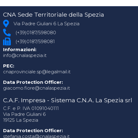
CNA Sede Territoriale della Spezia
Via Padre Giuliani 6 La Spezia
(+39)0187/598080
(+39)0187/598081
Informazioni:
info@cnalaspezia.it
PEC:
cnaprovinciale.sp@legalmail.it
Data Protection Officer:
giacomo.fiore@cnalaspezia.it
C.A.F. Impresa - Sistema C.N.A. La Spezia srl
C.F. e P. IVA 01091040111
Via Padre Giuliani 6
19125 La Spezia
Data Protection Officer:
stefania.costa@cnalaspezia.it