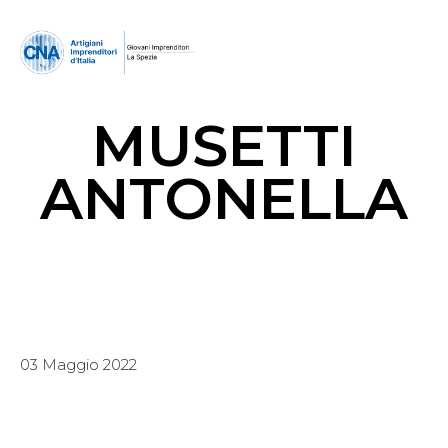
MUSETTI
ANTONELLA
03 Maggio 2022