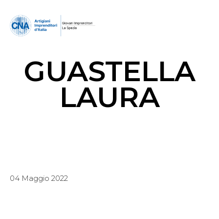
GUASTELLA
LAURA
04 Maggio 2022