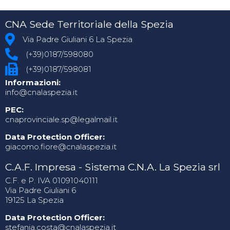
CNA Sede Territoriale della Spezia
Via Padre Giuliani 6 La Spezia
(+39)0187/598080
(+39)0187/598081
Informazioni:
info@cnalaspezia.it
PEC:
cnaprovinciale.sp@legalmail.it
Data Protection Officer:
giacomo.fiore@cnalaspezia.it
C.A.F. Impresa - Sistema C.N.A. La Spezia srl
C.F. e P. IVA 01091040111
Via Padre Giuliani 6
19125 La Spezia
Data Protection Officer:
stefania.costa@cnalaspezia.it