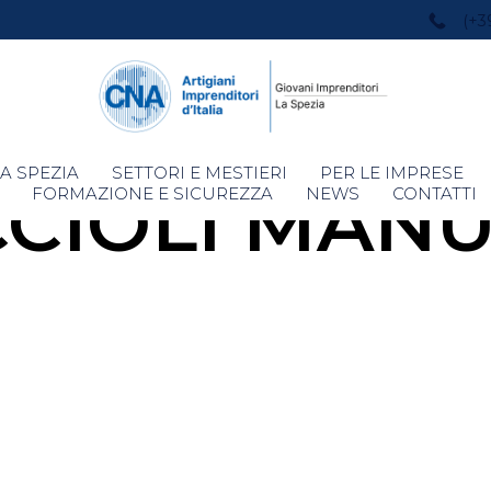
(+3
Skip
A SPEZIA
SETTORI E MESTIERI
PER LE IMPRESE
CIOLI MAN
to
FORMAZIONE E SICUREZZA
NEWS
CONTATTI
content