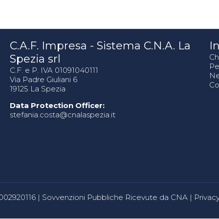
C.A.F. Impresa - Sistema C.N.A. La
In
Spezia srl
Ch
Pe
C.F. e P. IVA 01091040111
N
Via Padre Giuliani 6
Co
19125 La Spezia
Data Protection Officer:
stefania.costa@cnalaspezia.it
80002920116 |
Sovvenzioni Pubbliche Ricevute da CNA
|
Privacy