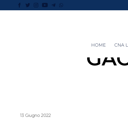
HOME
CNA L
GAC
13 Giugno 2022