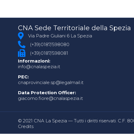
CNA Sede Territoriale della Spezia
Via Padre Giuliani 6 La Spezia
(+39)0187/598080
(+39)0187/598081
Informazioni:
info@cnalaspezia.it
PEC:
cnaprovinciale.sp@legalmail.it
Data Protection Officer:
giacomo.fiore@cnalaspezia.it
© 2021 CNA La Spezia — Tutti i diritti riservati. C.F. 
Credits