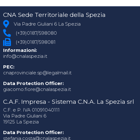
CNA Sede Territoriale della Spezia
Via Padre Giuliani 6 La Spezia
(+39)0187/598080
(+39)0187/598081
Informazioni:
info@cnalaspezia.it
PEC:
cnaprovinciale.sp@legalmail.it
Data Protection Officer:
giacomo.fiore@cnalaspezia.it
C.A.F. Impresa - Sistema C.N.A. La Spezia srl
C.F. e P. IVA 01091040111
Via Padre Giuliani 6
19125 La Spezia
Data Protection Officer:
stefania.costa@cnalaspezia.it