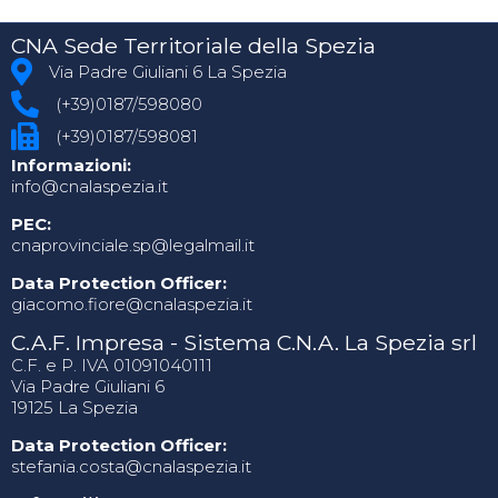
CNA Sede Territoriale della Spezia
Via Padre Giuliani 6 La Spezia
(+39)0187/598080
(+39)0187/598081
Informazioni:
info@cnalaspezia.it
PEC:
cnaprovinciale.sp@legalmail.it
Data Protection Officer:
giacomo.fiore@cnalaspezia.it
C.A.F. Impresa - Sistema C.N.A. La Spezia srl
C.F. e P. IVA 01091040111
Via Padre Giuliani 6
19125 La Spezia
Data Protection Officer:
stefania.costa@cnalaspezia.it