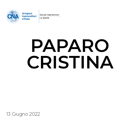
PAPARO
CRISTINA
13 Giugno 2022