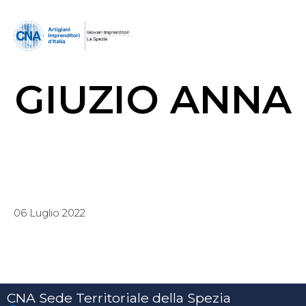
GIUZIO ANNA
06 Luglio 2022
CNA Sede Territoriale della Spezia