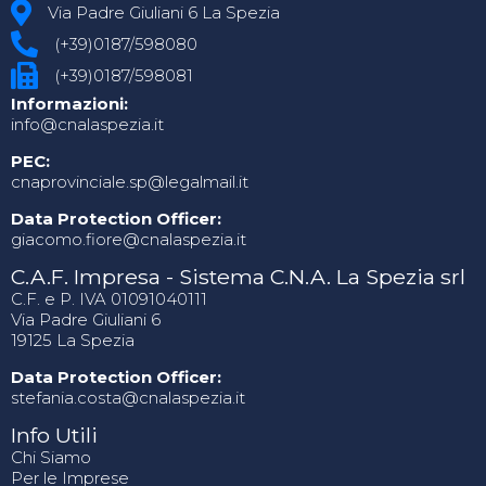
Via Padre Giuliani 6 La Spezia
(+39)0187/598080
(+39)0187/598081
Informazioni:
info@cnalaspezia.it
PEC:
cnaprovinciale.sp@legalmail.it
Data Protection Officer:
giacomo.fiore@cnalaspezia.it
C.A.F. Impresa - Sistema C.N.A. La Spezia srl
C.F. e P. IVA 01091040111
Via Padre Giuliani 6
19125 La Spezia
Data Protection Officer:
stefania.costa@cnalaspezia.it
Info Utili
Chi Siamo
Per le Imprese