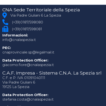
CNA Sede Territoriale della Spezia
Via Padre Giuliani 6 La Spezia
(+39)0187/598080
(+39)0187/598081
Informazioni:
info@cnalaspezia.it
PEC:
cnaprovinciale.sp@legalmail.it
Data Protection Officer:
giacomo.fiore@cnalaspezia.it
C.A.F. Impresa - Sistema C.N.A. La Spezia srl
C.F. e P. IVA 01091040111
Via Padre Giuliani 6
19125 La Spezia
Data Protection Officer:
stefania.costa@cnalaspezia.it