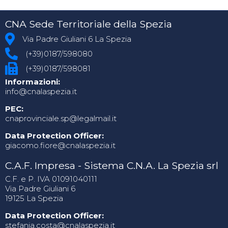
CNA Sede Territoriale della Spezia
Via Padre Giuliani 6 La Spezia
(+39)0187/598080
(+39)0187/598081
Informazioni:
info@cnalaspezia.it
PEC:
cnaprovinciale.sp@legalmail.it
Data Protection Officer:
giacomo.fiore@cnalaspezia.it
C.A.F. Impresa - Sistema C.N.A. La Spezia srl
C.F. e P. IVA 01091040111
Via Padre Giuliani 6
19125 La Spezia
Data Protection Officer:
stefania.costa@cnalaspezia.it