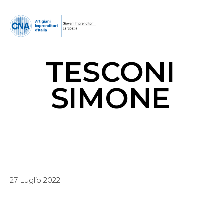
TESCONI
SIMONE
27 Luglio 2022