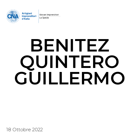
BENITEZ
QUINTERO
GUILLERMO
18 Ottobre 2022