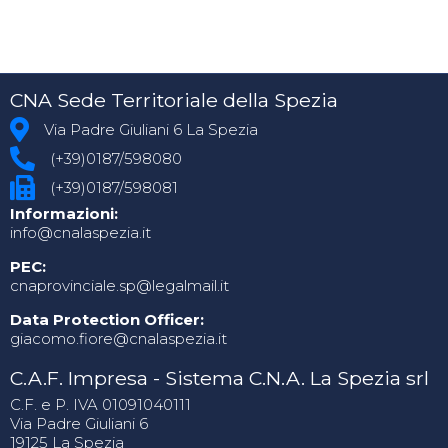
CNA Sede Territoriale della Spezia
Via Padre Giuliani 6 La Spezia
(+39)0187/598080
(+39)0187/598081
Informazioni:
info@cnalaspezia.it
PEC:
cnaprovinciale.sp@legalmail.it
Data Protection Officer:
giacomo.fiore@cnalaspezia.it
C.A.F. Impresa - Sistema C.N.A. La Spezia srl
C.F. e P. IVA 01091040111
Via Padre Giuliani 6
19125 La Spezia