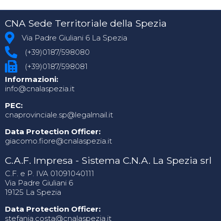
CNA Sede Territoriale della Spezia
Via Padre Giuliani 6 La Spezia
(+39)0187/598080
(+39)0187/598081
Informazioni:
info@cnalaspezia.it
PEC:
cnaprovinciale.sp@legalmail.it
Data Protection Officer:
giacomo.fiore@cnalaspezia.it
C.A.F. Impresa - Sistema C.N.A. La Spezia srl
C.F. e P. IVA 01091040111
Via Padre Giuliani 6
19125 La Spezia
Data Protection Officer:
stefania.costa@cnalaspezia.it