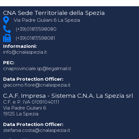
CNA Sede Territoriale della Spezia
Via Padre Giuliani 6 La Spezia
(+39)0187/598080
(+39)0187/598081
Informazioni:
info@cnalaspezia.it
PEC:
cnaprovinciale.sp@legalmail.it
Data Protection Officer:
giacomo.fiore@cnalaspezia.it
C.A.F. Impresa - Sistema C.N.A. La Spezia srl
C.F. e P. IVA 01091040111
Via Padre Giuliani 6
19125 La Spezia
Data Protection Officer:
stefania.costa@cnalaspezia.it