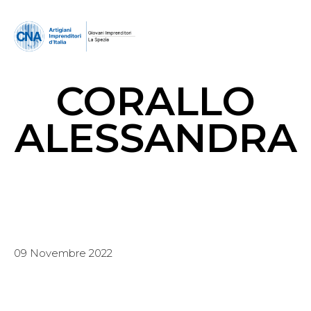
CORALLO
ALESSANDRA
09 Novembre 2022