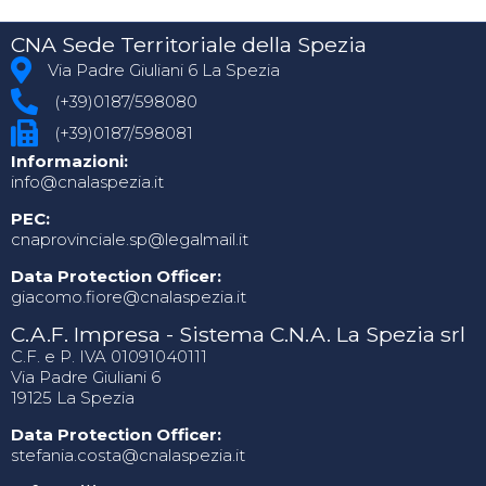
CNA Sede Territoriale della Spezia
Via Padre Giuliani 6 La Spezia
(+39)0187/598080
(+39)0187/598081
Informazioni:
info@cnalaspezia.it
PEC:
cnaprovinciale.sp@legalmail.it
Data Protection Officer:
giacomo.fiore@cnalaspezia.it
C.A.F. Impresa - Sistema C.N.A. La Spezia srl
C.F. e P. IVA 01091040111
Via Padre Giuliani 6
19125 La Spezia
Data Protection Officer:
stefania.costa@cnalaspezia.it