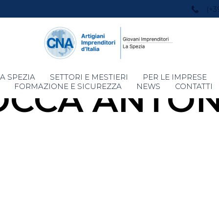
(+3
Skip
A SPEZIA
SETTORI E MESTIERI
PER LE IMPRESE
OCCA ANTON
to
FORMAZIONE E SICUREZZA
NEWS
CONTATTI
content