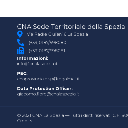
CNA Sede Territoriale della Spezia
Via Padre Giuliani 6 La Spezia
(+39)0187/598080
(+39)0187/598081
Informazioni:
info@cnalaspezia.it
PEC:
cnaprovinciale.sp@legalmail.it
Data Protection Officer:
giacomo.fiore@cnalaspezia.it
© 2021 CNA La Spezia — Tutti i diritti riservati. C.F. 
Credits