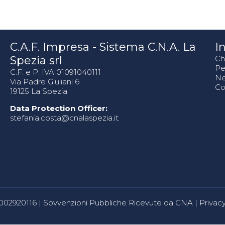
C.A.F. Impresa - Sistema C.N.A. La
In
Spezia srl
Ch
Pe
C.F. e P. IVA 01091040111
N
Via Padre Giuliani 6
Co
19125 La Spezia
Data Protection Officer:
stefania.costa@cnalaspezia.it
80002920116 |
Sovvenzioni Pubbliche Ricevute da CNA
|
Privacy