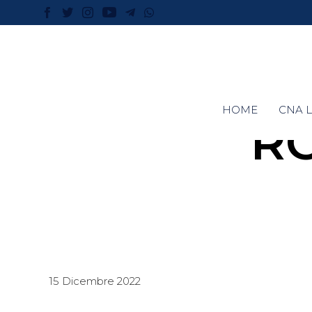
HOME
CNA L
R
15 Dicembre 2022