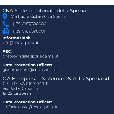
CNA Sede Territoriale della Spezia
Via Padre Giuliani 6 La Spezia
(+39)0187/598080
(+39)0187/598081
Informazioni:
info@cnalaspezia.it
PEC:
cnaprovinciale.sp@legalmail.it
Data Protection Officer:
giacomo.fiore@cnalaspezia.it
C.A.F. Impresa - Sistema C.N.A. La Spezia srl
C.F. e P. IVA 01091040111
Via Padre Giuliani 6
19125 La Spezia
Data Protection Officer:
stefania.costa@cnalaspezia.it