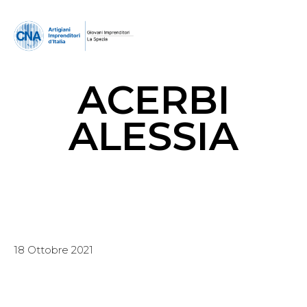
ACERBI
ALESSIA
18 Ottobre 2021