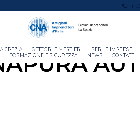
(+3
Skip
A SPEZIA
SETTORI E MESTIERI
PER LE IMPRESE
NAPURA AU
to
FORMAZIONE E SICUREZZA
NEWS
CONTATTI
content