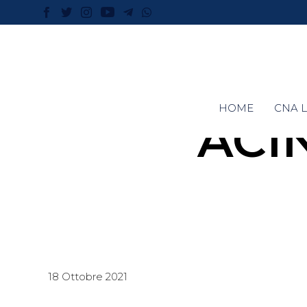
HOME
CNA L
ACI
18 Ottobre 2021