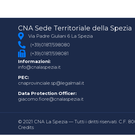
CNA Sede Territoriale della Spezia
Via Padre Giuliani 6 La Spezia
(+39)0187/598080
(+39)0187/598081
Informazioni:
info@cnalaspezia.it
PEC:
cnaprovinciale.sp@legalmail.it
Data Protection Officer:
giacomo.fiore@cnalaspezia.it
© 2021 CNA La Spezia — Tutti i diritti riservati. C.F. 
Credits