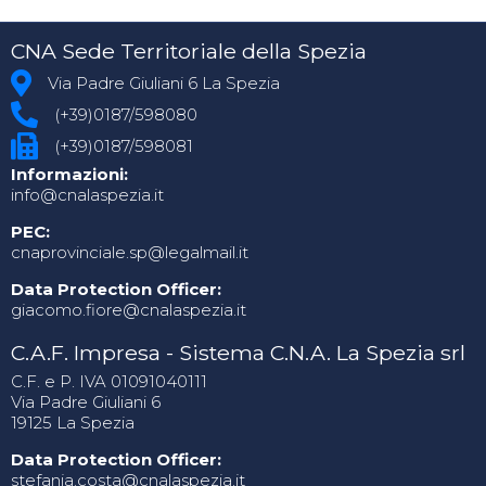
CNA Sede Territoriale della Spezia
Via Padre Giuliani 6 La Spezia
(+39)0187/598080
(+39)0187/598081
Informazioni:
info@cnalaspezia.it
PEC:
cnaprovinciale.sp@legalmail.it
Data Protection Officer:
giacomo.fiore@cnalaspezia.it
C.A.F. Impresa - Sistema C.N.A. La Spezia srl
C.F. e P. IVA 01091040111
Via Padre Giuliani 6
19125 La Spezia
Data Protection Officer:
stefania.costa@cnalaspezia.it