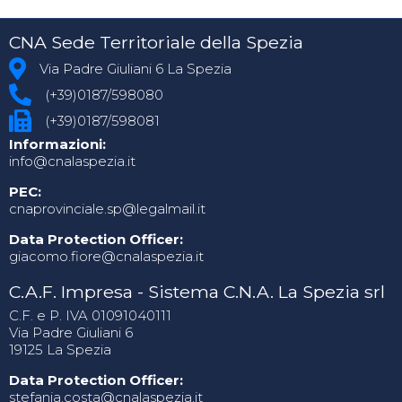
CNA Sede Territoriale della Spezia
Via Padre Giuliani 6 La Spezia
(+39)0187/598080
(+39)0187/598081
Informazioni:
info@cnalaspezia.it
PEC:
cnaprovinciale.sp@legalmail.it
Data Protection Officer:
giacomo.fiore@cnalaspezia.it
C.A.F. Impresa - Sistema C.N.A. La Spezia srl
C.F. e P. IVA 01091040111
Via Padre Giuliani 6
19125 La Spezia
Data Protection Officer:
stefania.costa@cnalaspezia.it