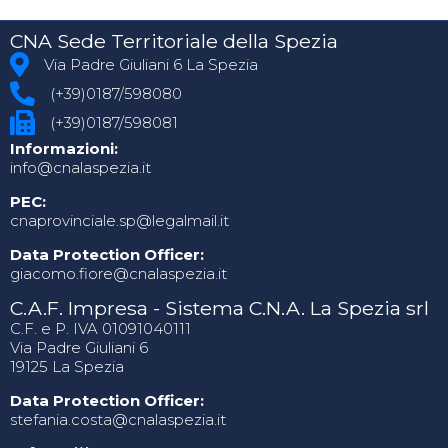
CNA Sede Territoriale della Spezia
Via Padre Giuliani 6 La Spezia
(+39)0187/598080
(+39)0187/598081
Informazioni:
info@cnalaspezia.it
PEC:
cnaprovinciale.sp@legalmail.it
Data Protection Officer:
giacomo.fiore@cnalaspezia.it
C.A.F. Impresa - Sistema C.N.A. La Spezia srl
C.F. e P. IVA 01091040111
Via Padre Giuliani 6
19125 La Spezia
Data Protection Officer:
stefania.costa@cnalaspezia.it