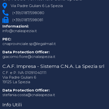
Via Padre Giuliani 6 La Spezia
(+39)0187/598080
(+39)0187/598081
Informazioni:
info@cnalaspezia.it
PEC:
cnaprovinciale.sp@legalmail.it
Data Protection Officer:
giacomo.fiore@cnalaspezia.it
C.A.F. Impresa - Sistema C.N.A. La Spezia srl
C.F. e P. IVA 01091040111
Via Padre Giuliani 6
19125 La Spezia
Data Protection Officer:
stefania.costa@cnalaspezia.it
Info Utili