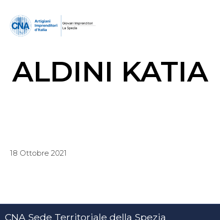
ALDINI KATIA
18 Ottobre 2021
CNA Sede Territoriale della Spezia