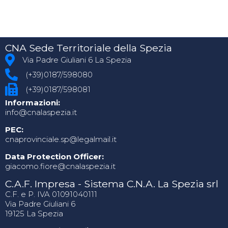
CNA Sede Territoriale della Spezia
Via Padre Giuliani 6 La Spezia
(+39)0187/598080
(+39)0187/598081
Informazioni:
info@cnalaspezia.it
PEC:
cnaprovinciale.sp@legalmail.it
Data Protection Officer:
giacomo.fiore@cnalaspezia.it
C.A.F. Impresa - Sistema C.N.A. La Spezia srl
C.F. e P. IVA 01091040111
Via Padre Giuliani 6
19125 La Spezia