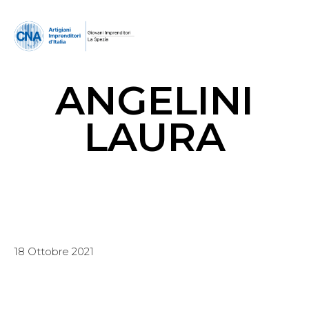
ANGELINI
LAURA
18 Ottobre 2021