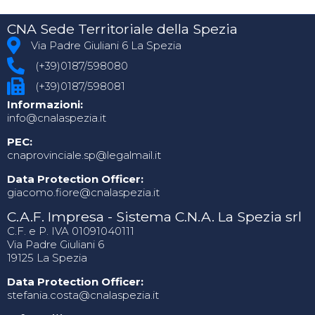
CNA Sede Territoriale della Spezia
Via Padre Giuliani 6 La Spezia
(+39)0187/598080
(+39)0187/598081
Informazioni:
info@cnalaspezia.it
PEC:
cnaprovinciale.sp@legalmail.it
Data Protection Officer:
giacomo.fiore@cnalaspezia.it
C.A.F. Impresa - Sistema C.N.A. La Spezia srl
C.F. e P. IVA 01091040111
Via Padre Giuliani 6
19125 La Spezia
Data Protection Officer:
stefania.costa@cnalaspezia.it