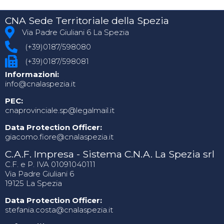
CNA Sede Territoriale della Spezia
Via Padre Giuliani 6 La Spezia
(+39)0187/598080
(+39)0187/598081
Informazioni:
info@cnalaspezia.it
PEC:
cnaprovinciale.sp@legalmail.it
Data Protection Officer:
giacomo.fiore@cnalaspezia.it
C.A.F. Impresa - Sistema C.N.A. La Spezia srl
C.F. e P. IVA 01091040111
Via Padre Giuliani 6
19125 La Spezia
Data Protection Officer:
stefania.costa@cnalaspezia.it