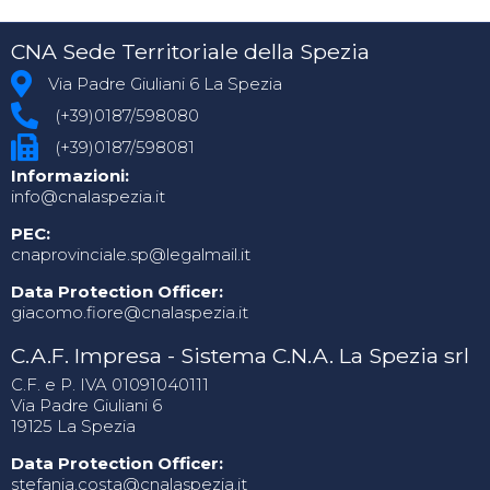
CNA Sede Territoriale della Spezia
Via Padre Giuliani 6 La Spezia
(+39)0187/598080
(+39)0187/598081
Informazioni:
info@cnalaspezia.it
PEC:
cnaprovinciale.sp@legalmail.it
Data Protection Officer:
giacomo.fiore@cnalaspezia.it
C.A.F. Impresa - Sistema C.N.A. La Spezia srl
C.F. e P. IVA 01091040111
Via Padre Giuliani 6
19125 La Spezia
Data Protection Officer:
stefania.costa@cnalaspezia.it