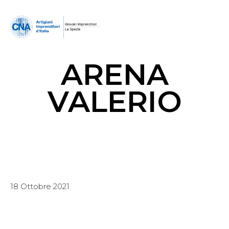
ARENA
VALERIO
18 Ottobre 2021