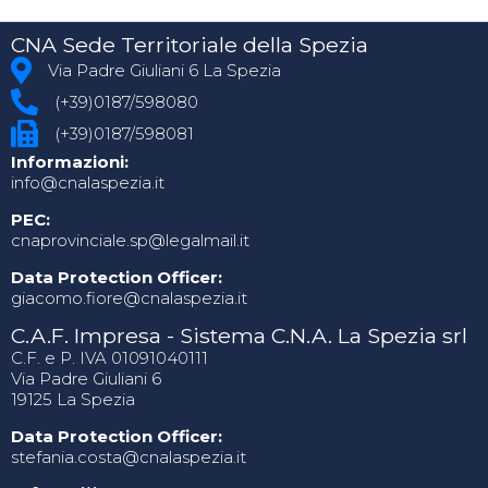
CNA Sede Territoriale della Spezia
Via Padre Giuliani 6 La Spezia
(+39)0187/598080
(+39)0187/598081
Informazioni:
info@cnalaspezia.it
PEC:
cnaprovinciale.sp@legalmail.it
Data Protection Officer:
giacomo.fiore@cnalaspezia.it
C.A.F. Impresa - Sistema C.N.A. La Spezia srl
C.F. e P. IVA 01091040111
Via Padre Giuliani 6
19125 La Spezia
Data Protection Officer:
stefania.costa@cnalaspezia.it