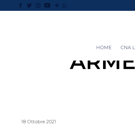
HOME
CNA L
ARME
18 Ottobre 2021