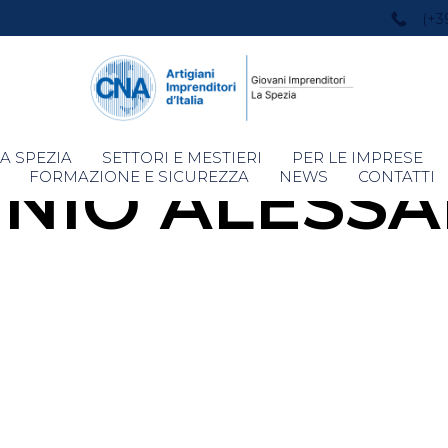
(+3
Skip
A SPEZIA
SETTORI E MESTIERI
PER LE IMPRESE
NIO ALESS
to
FORMAZIONE E SICUREZZA
NEWS
CONTATTI
content