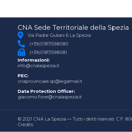
CNA Sede Territoriale della Spezia
Via Padre Giuliani 6 La Spezia
(+39)0187/598080
(+39)0187/598081
Informazioni:
info@cnalaspezia.it
PEC:
cnaprovinciale.sp@legalmail.it
Data Protection Officer:
giacomo.fiore@cnalaspezia.it
© 2021 CNA La Spezia — Tutti i diritti riservati. C.F. 
Credits