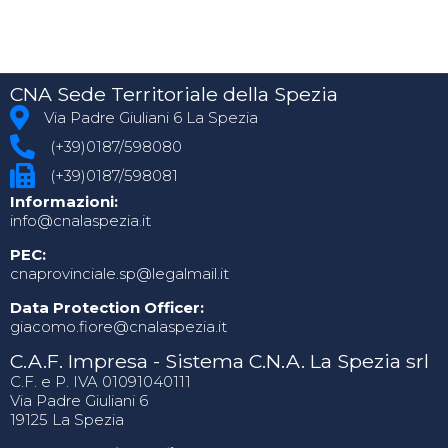
CNA Sede Territoriale della Spezia
Via Padre Giuliani 6 La Spezia
(+39)0187/598080
(+39)0187/598081
Informazioni:
info@cnalaspezia.it
PEC:
cnaprovinciale.sp@legalmail.it
Data Protection Officer:
giacomo.fiore@cnalaspezia.it
C.A.F. Impresa - Sistema C.N.A. La Spezia srl
C.F. e P. IVA 01091040111
Via Padre Giuliani 6
19125 La Spezia