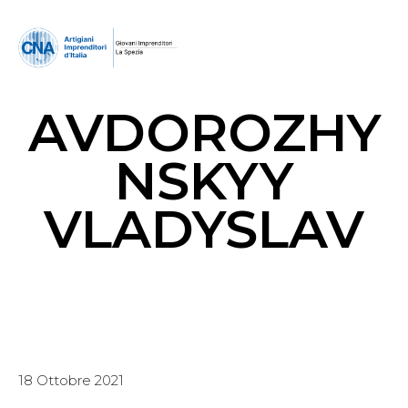
AVDOROZHY
NSKYY
VLADYSLAV
18 Ottobre 2021