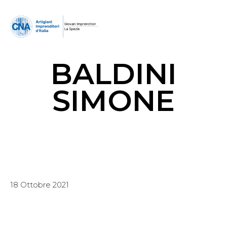
BALDINI
SIMONE
18 Ottobre 2021