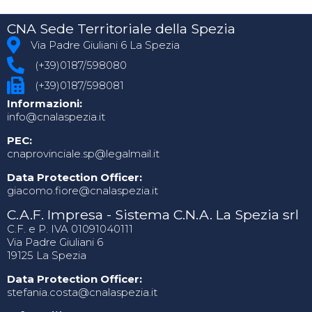
CNA Sede Territoriale della Spezia
Via Padre Giuliani 6 La Spezia
(+39)0187/598080
(+39)0187/598081
Informazioni:
info@cnalaspezia.it
PEC:
cnaprovinciale.sp@legalmail.it
Data Protection Officer:
giacomo.fiore@cnalaspezia.it
C.A.F. Impresa - Sistema C.N.A. La Spezia srl
C.F. e P. IVA 01091040111
Via Padre Giuliani 6
19125 La Spezia
Data Protection Officer:
stefania.costa@cnalaspezia.it