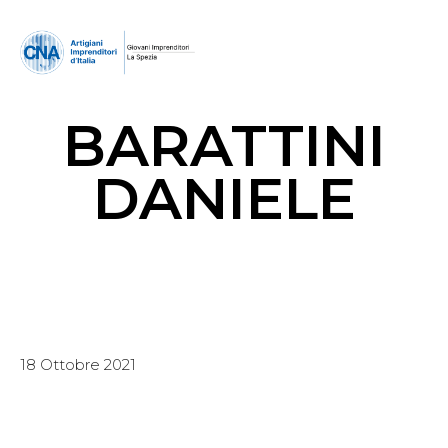
BARATTINI
DANIELE
18 Ottobre 2021