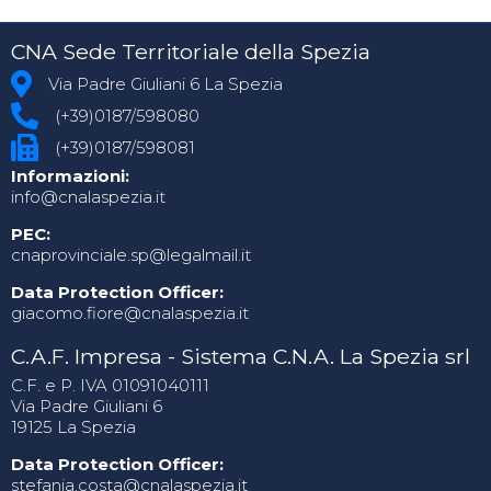
CNA Sede Territoriale della Spezia
Via Padre Giuliani 6 La Spezia
(+39)0187/598080
(+39)0187/598081
Informazioni:
info@cnalaspezia.it
PEC:
cnaprovinciale.sp@legalmail.it
Data Protection Officer:
giacomo.fiore@cnalaspezia.it
C.A.F. Impresa - Sistema C.N.A. La Spezia srl
C.F. e P. IVA 01091040111
Via Padre Giuliani 6
19125 La Spezia
Data Protection Officer:
stefania.costa@cnalaspezia.it