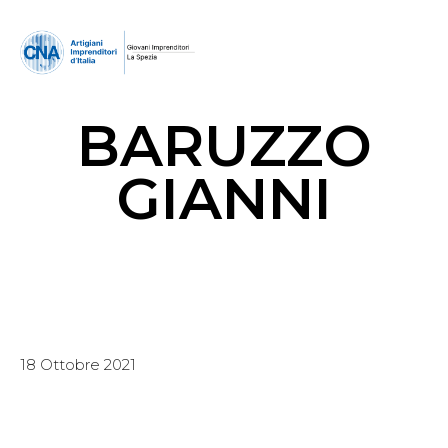
BARUZZO
GIANNI
18 Ottobre 2021