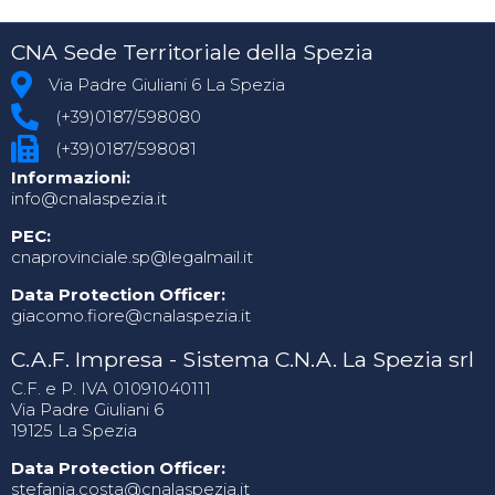
CNA Sede Territoriale della Spezia
Via Padre Giuliani 6 La Spezia
(+39)0187/598080
(+39)0187/598081
Informazioni:
info@cnalaspezia.it
PEC:
cnaprovinciale.sp@legalmail.it
Data Protection Officer:
giacomo.fiore@cnalaspezia.it
C.A.F. Impresa - Sistema C.N.A. La Spezia srl
C.F. e P. IVA 01091040111
Via Padre Giuliani 6
19125 La Spezia
Data Protection Officer:
stefania.costa@cnalaspezia.it