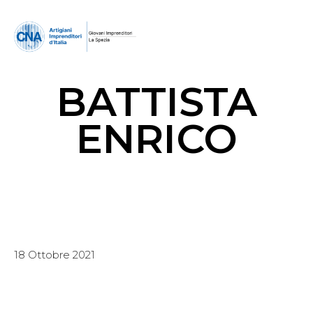
BATTISTA
ENRICO
18 Ottobre 2021