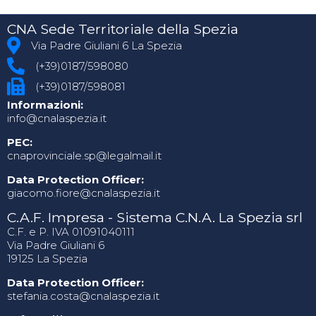
CNA Sede Territoriale della Spezia
Via Padre Giuliani 6 La Spezia
(+39)0187/598080
(+39)0187/598081
Informazioni:
info@cnalaspezia.it
PEC:
cnaprovinciale.sp@legalmail.it
Data Protection Officer:
giacomo.fiore@cnalaspezia.it
C.A.F. Impresa - Sistema C.N.A. La Spezia srl
C.F. e P. IVA 01091040111
Via Padre Giuliani 6
19125 La Spezia
Data Protection Officer:
stefania.costa@cnalaspezia.it