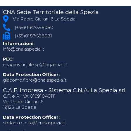
CNA Sede Territoriale della Spezia
Via Padre Giuliani 6 La Spezia
(+39)0187/598080
(+39)0187/598081
Informazioni:
info@cnalaspezia.it
PEC:
cnaprovinciale.sp@legalmail.it
Data Protection Officer:
giacomo.fiore@cnalaspezia.it
C.A.F. Impresa - Sistema C.N.A. La Spezia srl
C.F. e P. IVA 01091040111
Via Padre Giuliani 6
19125 La Spezia
Data Protection Officer:
stefania.costa@cnalaspezia.it