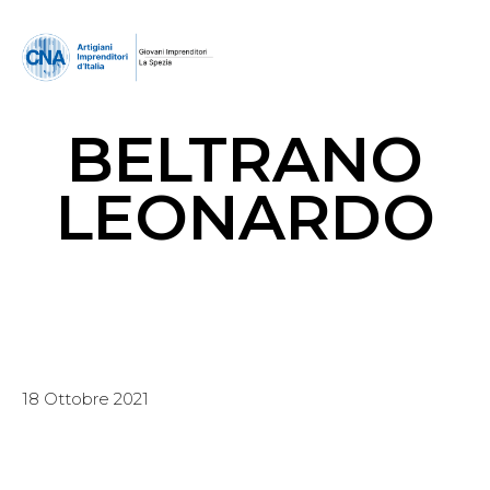
BELTRANO
LEONARDO
18 Ottobre 2021