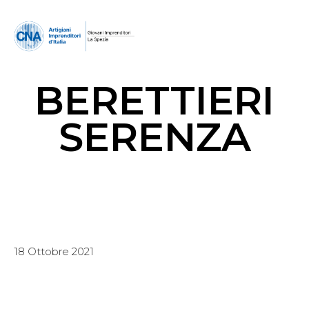
BERETTIERI
SERENZA
18 Ottobre 2021