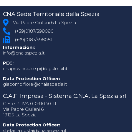
CNA Sede Territoriale della Spezia
Via Padre Giuliani 6 La Spezia
(+39)0187/598080
(+39)0187/598081
Informazioni:
info@cnalaspezia.it
PEC:
cnaprovinciale.sp@legalmail.it
Data Protection Officer:
giacomo.fiore@cnalaspezia.it
C.A.F. Impresa - Sistema C.N.A. La Spezia srl
C.F. e P. IVA 01091040111
Via Padre Giuliani 6
19125 La Spezia
Data Protection Officer:
stefania.costa@cnalaspezia.it