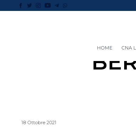
HOME
CNA L
BER
18 Ottobre 2021