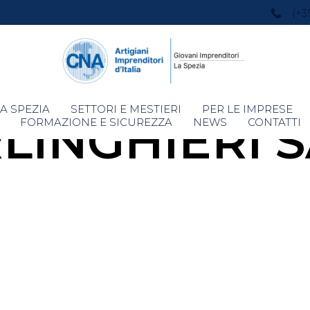
(+3
Skip
A SPEZIA
SETTORI E MESTIERI
PER LE IMPRESE
LINGHIERI 
to
FORMAZIONE E SICUREZZA
NEWS
CONTATTI
content