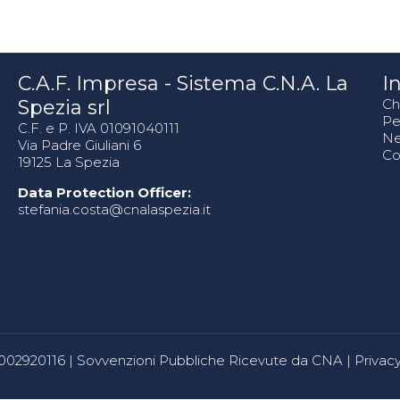
C.A.F. Impresa - Sistema C.N.A. La
In
Spezia srl
Ch
Pe
C.F. e P. IVA 01091040111
N
Via Padre Giuliani 6
Co
19125 La Spezia
Data Protection Officer:
stefania.costa@cnalaspezia.it
80002920116 |
Sovvenzioni Pubbliche Ricevute da CNA
|
Privacy