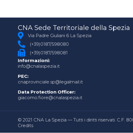
CNA Sede Territoriale della Spezia
Via Padre Giuliani 6 La Spezia
(+39)0187/598080
(+39)0187/598081
Informazioni:
info@cnalaspezia.it
PEC:
cnaprovinciale.sp@legalmail.it
Data Protection Officer:
giacomo.fiore@cnalaspezia.it
© 2021 CNA La Spezia — Tutti i diritti riservati. C.F. 
Credits