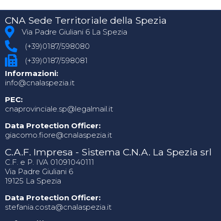
CNA Sede Territoriale della Spezia
Via Padre Giuliani 6 La Spezia
(+39)0187/598080
(+39)0187/598081
Informazioni:
info@cnalaspezia.it
PEC:
cnaprovinciale.sp@legalmail.it
Data Protection Officer:
giacomo.fiore@cnalaspezia.it
C.A.F. Impresa - Sistema C.N.A. La Spezia srl
C.F. e P. IVA 01091040111
Via Padre Giuliani 6
19125 La Spezia
Data Protection Officer:
stefania.costa@cnalaspezia.it