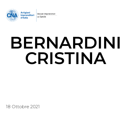
BERNARDINI
CRISTINA
18 Ottobre 2021