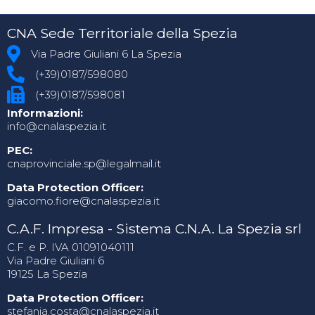
CNA Sede Territoriale della Spezia
Via Padre Giuliani 6 La Spezia
(+39)0187/598080
(+39)0187/598081
Informazioni:
info@cnalaspezia.it
PEC:
cnaprovinciale.sp@legalmail.it
Data Protection Officer:
giacomo.fiore@cnalaspezia.it
C.A.F. Impresa - Sistema C.N.A. La Spezia srl
C.F. e P. IVA 01091040111
Via Padre Giuliani 6
19125 La Spezia
Data Protection Officer:
stefania.costa@cnalaspezia.it