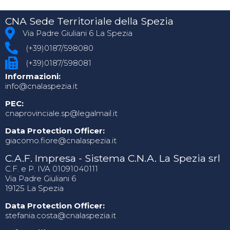
CNA Sede Territoriale della Spezia
Via Padre Giuliani 6 La Spezia
(+39)0187/598080
(+39)0187/598081
Informazioni:
info@cnalaspezia.it
PEC:
cnaprovinciale.sp@legalmail.it
Data Protection Officer:
giacomo.fiore@cnalaspezia.it
C.A.F. Impresa - Sistema C.N.A. La Spezia srl
C.F. e P. IVA 01091040111
Via Padre Giuliani 6
19125 La Spezia
Data Protection Officer:
stefania.costa@cnalaspezia.it