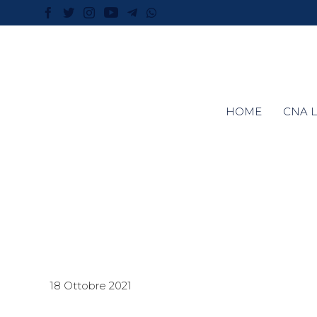
HOME
CNA L
18 Ottobre 2021