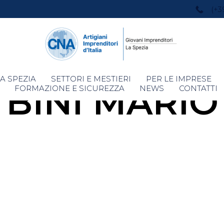
(+3
Skip
A SPEZIA
SETTORI E MESTIERI
PER LE IMPRESE
BINI MARIO
to
FORMAZIONE E SICUREZZA
NEWS
CONTATTI
content