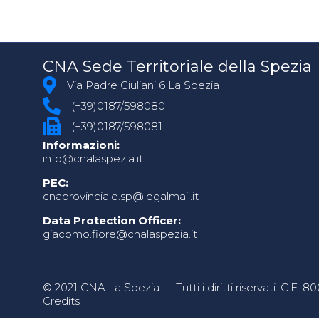
CNA Sede Territoriale della Spezia
Via Padre Giuliani 6 La Spezia
(+39)0187/598080
(+39)0187/598081
Informazioni:
info@cnalaspezia.it
PEC:
cnaprovinciale.sp@legalmail.it
Data Protection Officer:
giacomo.fiore@cnalaspezia.it
© 2021 CNA La Spezia — Tutti i diritti riservati. C.F. 
Credits