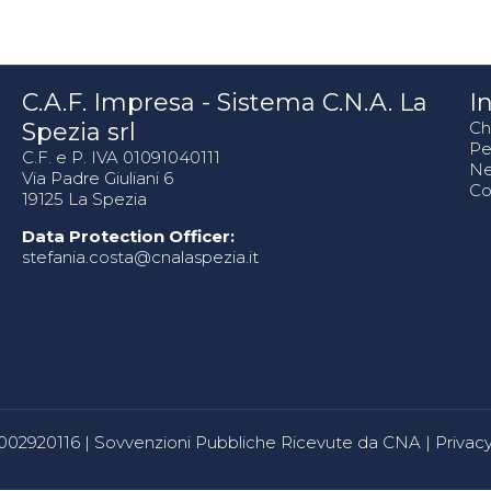
C.A.F. Impresa - Sistema C.N.A. La
In
Spezia srl
Ch
Pe
C.F. e P. IVA 01091040111
N
Via Padre Giuliani 6
Co
19125 La Spezia
Data Protection Officer:
stefania.costa@cnalaspezia.it
80002920116 |
Sovvenzioni Pubbliche Ricevute da CNA
|
Privacy