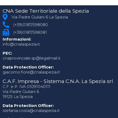
CNA Sede Territoriale della Spezia
Via Padre Giuliani 6 La Spezia
(+39)0187/598080
(+39)0187/598081
Informazioni:
info@cnalaspezia.it
PEC:
cnaprovinciale.sp@legalmail.it
Data Protection Officer:
giacomo.fiore@cnalaspezia.it
C.A.F. Impresa - Sistema C.N.A. La Spezia srl
C.F. e P. IVA 01091040111
Via Padre Giuliani 6
19125 La Spezia
Data Protection Officer:
stefania.costa@cnalaspezia.it