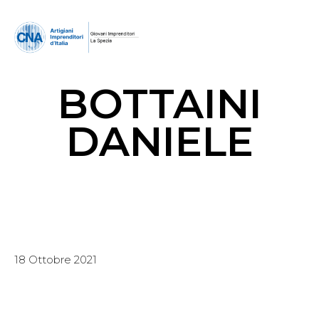
BOTTAINI
DANIELE
18 Ottobre 2021