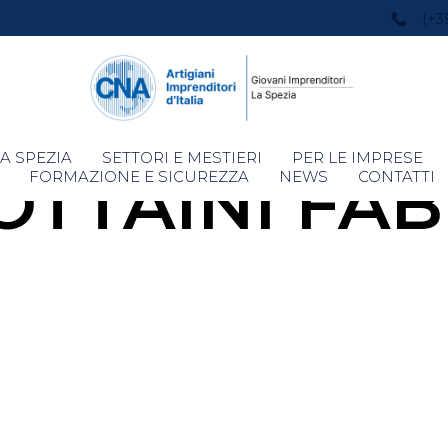
(+3
Skip
A SPEZIA
SETTORI E MESTIERI
PER LE IMPRESE
OTTAINI FAB
to
FORMAZIONE E SICUREZZA
NEWS
CONTATTI
content