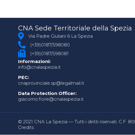
CNA Sede Territoriale della Spezia
Via Padre Giuliani 6 La Spezia
(+39)0187/598080
(+39)0187/598081
Informazioni:
info@cnalaspezia.it
PEC:
cnaprovinciale.sp@legalmail.it
Data Protection Officer:
giacomo.fiore@cnalaspezia.it
© 2021 CNA La Spezia — Tutti i diritti riservati. C.F. 
Credits