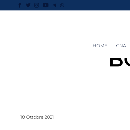
HOME
CNA L
B
18 Ottobre 2021