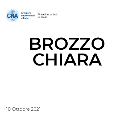
BROZZO
CHIARA
18 Ottobre 2021