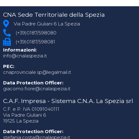
CNA Sede Territoriale della Spezia
Via Padre Giuliani 6 La Spezia
(+39)0187/598080
(+39)0187/598081
Informazioni:
info@cnalaspezia.it
PEC:
cnaprovinciale.sp@legalmail.it
Data Protection Officer:
giacomo.fiore@cnalaspezia.it
C.A.F. Impresa - Sistema C.N.A. La Spezia srl
C.F. e P. IVA 01091040111
Via Padre Giuliani 6
19125 La Spezia
Data Protection Officer:
stefania.costa@cnalaspezia.it