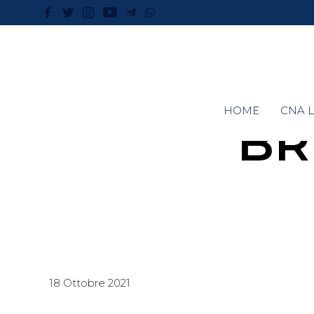
HOME
CNA L
BR
18 Ottobre 2021