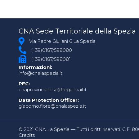
CNA Sede Territoriale della Spezia
Via Padre Giuliani 6 La Spezia
(+39)0187/598080
(+39)0187/598081
Informazioni:
info@cnalaspezia.it
PEC:
cnaprovinciale.sp@legalmail.it
Data Protection Officer:
giacomo.fiore@cnalaspezia.it
© 2021 CNA La Spezia — Tutti i diritti riservati. C.F. 
Credits