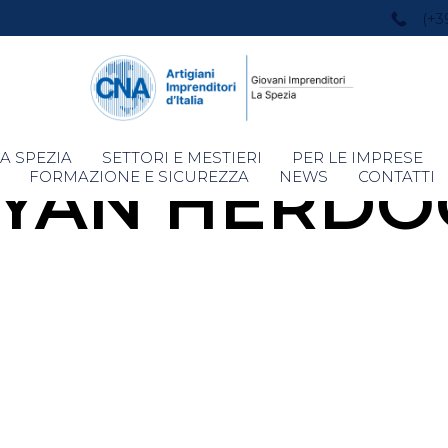
(+3
Skip
A SPEZIA
SETTORI E MESTIERI
PER LE IMPRESE
YAN HERDO
to
FORMAZIONE E SICUREZZA
NEWS
CONTATTI
content