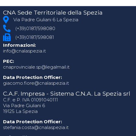
CNA Sede Territoriale della Spezia
Via Padre Giuliani 6 La Spezia
(+39)0187/598080
(+39)0187/598081
Informazioni:
info@cnalaspezia.it
PEC:
cnaprovinciale.sp@legalmail.it
Data Protection Officer:
giacomo.fiore@cnalaspezia.it
C.A.F. Impresa - Sistema C.N.A. La Spezia srl
C.F. e P. IVA 01091040111
Via Padre Giuliani 6
19125 La Spezia
Data Protection Officer:
stefania.costa@cnalaspezia.it