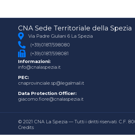
CNA Sede Territoriale della Spezia
Via Padre Giuliani 6 La Spezia
(+39)0187/598080
(+39)0187/598081
Informazioni:
info@cnalaspezia.it
PEC:
cnaprovinciale.sp@legalmail.it
Data Protection Officer:
giacomo.fiore@cnalaspezia.it
© 2021 CNA La Spezia — Tutti i diritti riservati. C.F. 
Credits