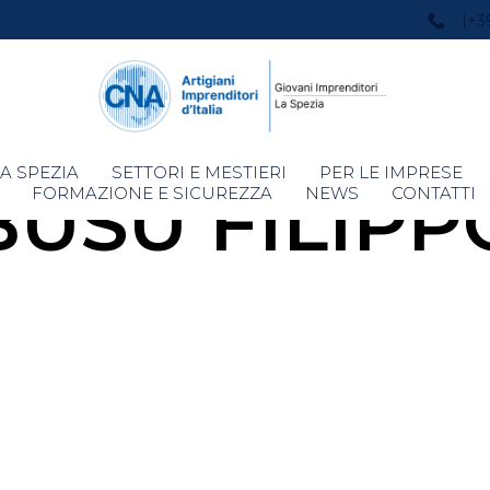
(+3
Skip
A SPEZIA
SETTORI E MESTIERI
PER LE IMPRESE
BUSU FILIPP
to
FORMAZIONE E SICUREZZA
NEWS
CONTATTI
content