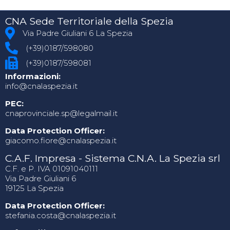
CNA Sede Territoriale della Spezia
Via Padre Giuliani 6 La Spezia
(+39)0187/598080
(+39)0187/598081
Informazioni:
info@cnalaspezia.it
PEC:
cnaprovinciale.sp@legalmail.it
Data Protection Officer:
giacomo.fiore@cnalaspezia.it
C.A.F. Impresa - Sistema C.N.A. La Spezia srl
C.F. e P. IVA 01091040111
Via Padre Giuliani 6
19125 La Spezia
Data Protection Officer:
stefania.costa@cnalaspezia.it