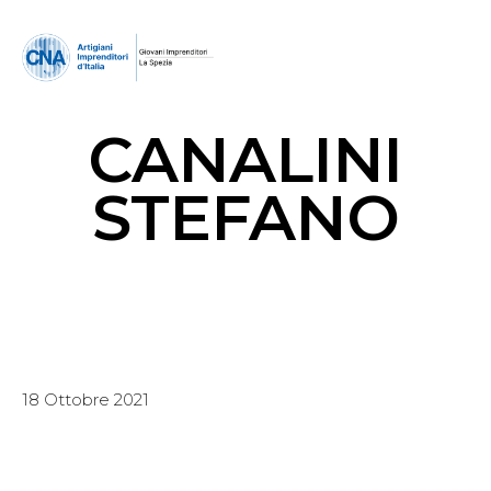
CANALINI
STEFANO
18 Ottobre 2021