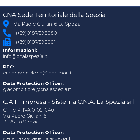
CNA Sede Territoriale della Spezia
Via Padre Giuliani 6 La Spezia
(+39)0187/598080
(+39)0187/598081
Informazioni:
info@cnalaspezia.it
PEC:
cnaprovinciale.sp@legalmail.it
Data Protection Officer:
giacomo.fiore@cnalaspezia.it
C.A.F. Impresa - Sistema C.N.A. La Spezia srl
C.F. e P. IVA 01091040111
Via Padre Giuliani 6
19125 La Spezia
Data Protection Officer:
stefania.costa@cnalaspezia.it