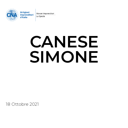
CANESE
SIMONE
18 Ottobre 2021