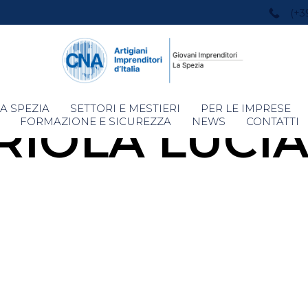
(+3
Skip
A SPEZIA
SETTORI E MESTIERI
PER LE IMPRESE
RIOLA LUCI
to
FORMAZIONE E SICUREZZA
NEWS
CONTATTI
content