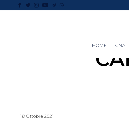
HOME
CNA L
CA
18 Ottobre 2021