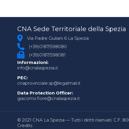
CNA Sede Territoriale della Spezia
Via Padre Giuliani 6 La Spezia
(+39)0187/598080
(+39)0187/598081
Informazioni:
info@cnalaspezia.it
PEC:
cnaprovinciale.sp@legalmail.it
Data Protection Officer:
giacomo.fiore@cnalaspezia.it
© 2021 CNA La Spezia — Tutti i diritti riservati. C.F. 
Credits