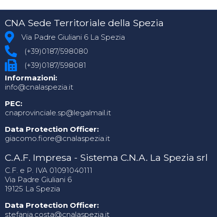
CNA Sede Territoriale della Spezia
Via Padre Giuliani 6 La Spezia
(+39)0187/598080
(+39)0187/598081
Informazioni:
info@cnalaspezia.it
PEC:
cnaprovinciale.sp@legalmail.it
Data Protection Officer:
giacomo.fiore@cnalaspezia.it
C.A.F. Impresa - Sistema C.N.A. La Spezia srl
C.F. e P. IVA 01091040111
Via Padre Giuliani 6
19125 La Spezia
Data Protection Officer:
stefania.costa@cnalaspezia.it