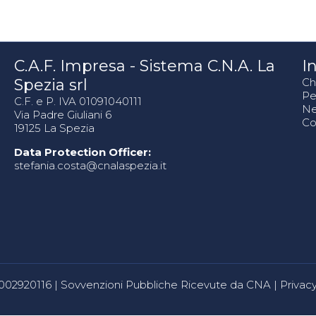
C.A.F. Impresa - Sistema C.N.A. La
In
Spezia srl
Ch
Pe
C.F. e P. IVA 01091040111
N
Via Padre Giuliani 6
Co
19125 La Spezia
Data Protection Officer:
stefania.costa@cnalaspezia.it
80002920116 |
Sovvenzioni Pubbliche Ricevute da CNA
|
Privacy