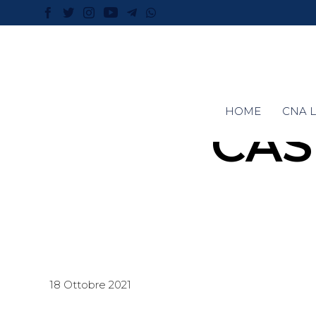
HOME
CNA L
CAS
18 Ottobre 2021