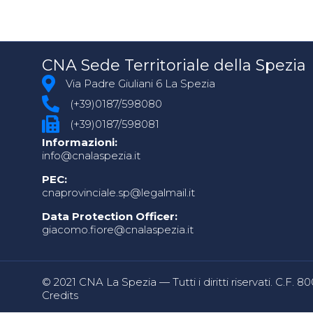
CNA Sede Territoriale della Spezia
Via Padre Giuliani 6 La Spezia
(+39)0187/598080
(+39)0187/598081
Informazioni:
info@cnalaspezia.it
PEC:
cnaprovinciale.sp@legalmail.it
Data Protection Officer:
giacomo.fiore@cnalaspezia.it
© 2021 CNA La Spezia — Tutti i diritti riservati. C.F. 
Credits