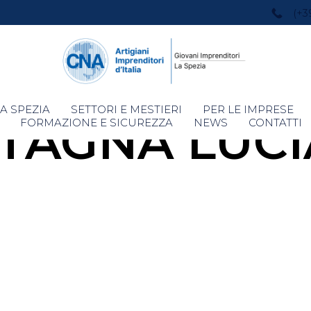
(+3
Skip
A SPEZIA
SETTORI E MESTIERI
PER LE IMPRESE
TAGNA LUC
to
FORMAZIONE E SICUREZZA
NEWS
CONTATTI
content