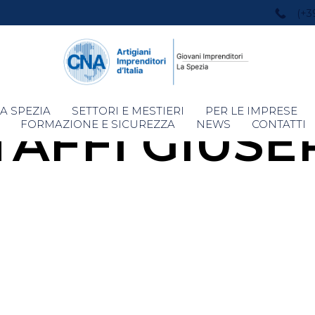
(+3
Skip
A SPEZIA
SETTORI E MESTIERI
PER LE IMPRESE
TAFFI GIUSE
to
FORMAZIONE E SICUREZZA
NEWS
CONTATTI
content