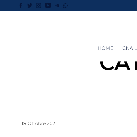
HOME
CNA L
CA
18 Ottobre 2021