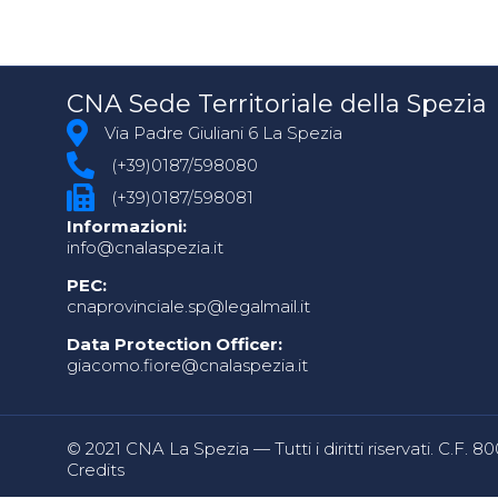
CNA Sede Territoriale della Spezia
Via Padre Giuliani 6 La Spezia
(+39)0187/598080
(+39)0187/598081
Informazioni:
info@cnalaspezia.it
PEC:
cnaprovinciale.sp@legalmail.it
Data Protection Officer:
giacomo.fiore@cnalaspezia.it
© 2021 CNA La Spezia — Tutti i diritti riservati. C.F. 
Credits